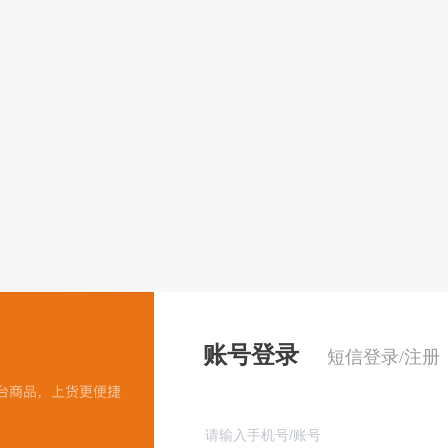
账号登录
短信登录/注册